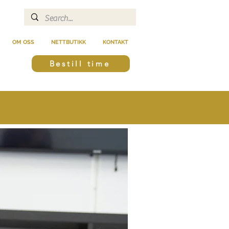
OM OSS
NETTBUTIKK
KONTAKT
Bestill time