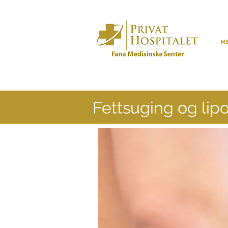
ME
Fettsuging og lip