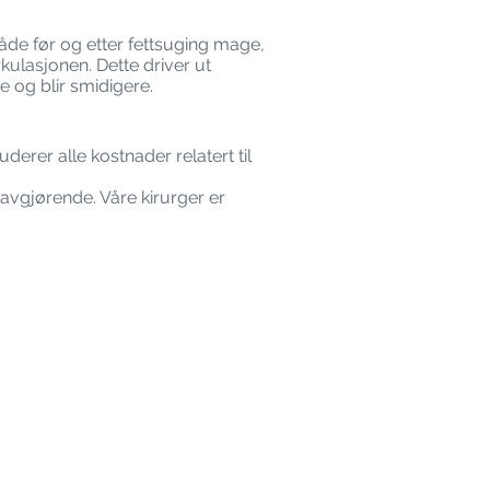
åde før og etter fettsuging mage,
kulasjonen. Dette driver ut
 og blir smidigere.
erer alle kostnader relatert til
 avgjørende. Våre kirurger er