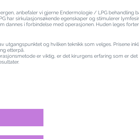
Bergen, anbefaler vi gjerne Endermologie / LPG behandling b
LPG har sirkulasjonsøkende egenskaper og stimulerer lymfesir
om dannes i forbindelse med operasjonen. Huden leges fortere
v utgangspunktet og hvilken teknikk som velges. Prisene inklud
ng etterpå.
rasjonsmetode er viktig, er det kirurgens erfaring som er det
sultater.