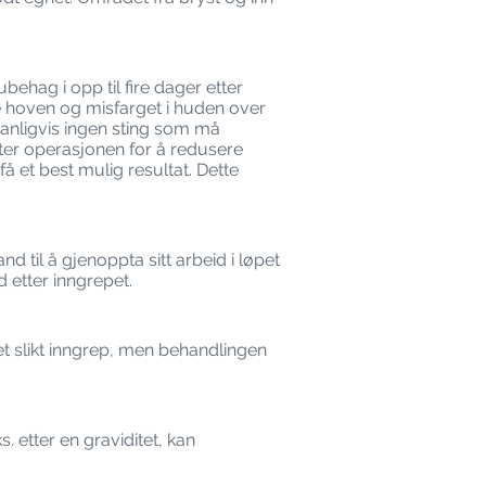
ubehag i opp til fire dager etter
e hoven og misfarget i huden over
vanligvis ingen sting som må
tter operasjonen for å redusere
å et best mulig resultat. Dette
nd til å gjenoppta sitt arbeid i løpet
d etter inngrepet.
 et slikt inngrep, men behandlingen
 etter en graviditet, kan