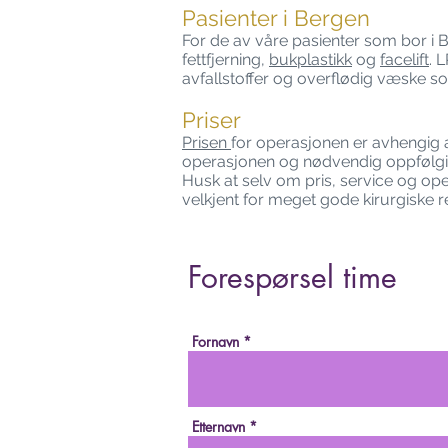
Pasienter i Bergen
For de av våre pasienter som bor i 
fettfjerning,
bukplastikk
og
facelift
. 
avfallstoffer og overflødig væske s
Priser
Prisen
for operasjonen er avhengig a
operasjonen og nødvendig oppfølgi
Husk at selv om pris, service og ope
velkjent for meget gode kirurgiske re
Forespørsel time
Fornavn
Etternavn