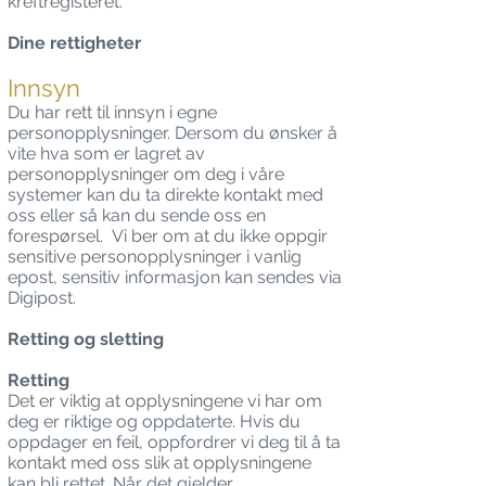
kreftregisteret.
Dine rettigheter
Innsyn
Du har rett til innsyn i egne
personopplysninger. Dersom du ønsker å
vite hva som er lagret av
personopplysninger om deg i våre
systemer kan du ta direkte kontakt med
oss eller så kan du sende oss en
forespørsel. Vi ber om at du ikke oppgir
sensitive personopplysninger i vanlig
epost, sensitiv informasjon kan sendes via
Digipost.
Retting og sletting
Retting
Det er viktig at opplysningene vi har om
deg er riktige og oppdaterte. Hvis du
oppdager en feil, oppfordrer vi deg til å ta
kontakt med oss slik at opplysningene
kan bli rettet. Når det gjelder