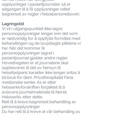
opplysninger i pasientjournaler så er
adgangen til å få opplysninger rettet
begrenset av regler i helsepersonelloven.
Lagringstid
Vi vil i utgangspunktet ikke lagre
personopplysninger lenger enn det som
er nødvendig for å oppfylle formålet med
behandlingen og de lovpålagte pliktene vi
har. Når det kommer til
personopplysninger lagret i
pasientjournal gjelder andre regler.
Hovedregelen er at journalene skal
oppbevares til det av hensyn til
helsehjelpens karakter ikke lenger antas å
bli bruk for dem. Privathospitalet Fana
medisinske senter As er etter
helsearkivforskriften forpliktet til å
avlevere journalmateriale til Norsk
Helsearkiv etter dette.
Rett til å kreve begrenset behandling av
personopplysninger
Du har rett til å kreve at vår behandling av