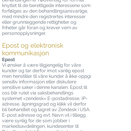
knyttet til de berettigede interessene som
forfølges av den behandlingsansvarlige,
med mindre den registrertes interesser
eller grunnleggende rettigheter og
friheter går foran og krever vern av
personopplysninger.
Epost og elektronisk
kommunikasjon
Epost
Vi ønsker å være tilgjengelig for våre
kunder og tar derfor imot vanlig epost
men henstiller til våre kunder å ikke oppgi
sensitiv informasjon eller diskutere
sensitive saker i denne kanalen. Epost til
oss blir rutet via saksbehandlings
systemet «zendesk» E-postadresse, IP-
adresse, åpningsgrad og klikk vil derfor
bli behandlet og lagret av Zendesk i USA.
E-post adresse og evt. Navn vil i tillegg
være synlig for de som jobber i
markedsavdelingen, kundesenter til