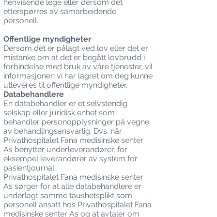
henvisende lege eller dersom det
etterspørres av samarbeidende
personell.
Offentlige myndigheter
Dersom det er pålagt ved lov eller det er
mistanke om at det er begått lovbrudd i
forbindelse med bruk av våre tjenester, vil
informasjonen vi har lagret om deg kunne
utleveres til offentlige myndigheter.
Databehandlere
En databehandler er et selvstendig
selskap eller juridisk enhet som
behandler personopplysninger på vegne
av behandlingsansvarlig. Dvs. når
Privathospitalet Fana medisinske senter
As benytter underleverandører, for
eksempel leverandører av system for
pasientjournal.
Privathospitalet Fana medisinske senter
As sørger for at alle databehandlere er
underlagt samme taushetsplikt som
personell ansatt hos Privathospitalet Fana
medisinske senter As og at avtaler om