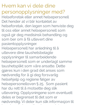
Hvem kan vi dele dine
personopplysninger med?
Helseforetak eller annet helsepersonell
Det hender at vi blir kontaktet av
helseforetak, den legen som henviste deg
til oss eller annet helsepersonell som
også gir deg medisinsk behandling og
som ber om å få utlevert dine
pasientopplysninger.
Helsepersonell har anledning til å
utlevere dine taushetsbelagte
opplysninger til samarbeidende
helsepersonell som er underlagt samme
taushetsplikt som våre ansatte. Dette
gjøres kun i den grad det anses som
nødvendig for å gi deg forsvarlig
helsehjelp og reglene følger av
helsepersonelloven § 25. Som pasient
har du rett til å motsette deg slik
utlevering. Opplysningene som eventuelt
deles er begrenset til det som er
nødvendig. Vi deler kun slik informasjon til