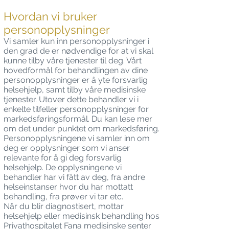
Hvordan vi bruker
personopplysninger
Vi samler kun inn personopplysninger i
den grad de er nødvendige for at vi skal
kunne tilby våre tjenester til deg. Vårt
hovedformål for behandlingen av dine
personopplysninger er å yte forsvarlig
helsehjelp, samt tilby våre medisinske
tjenester. Utover dette behandler vi i
enkelte tilfeller personopplysninger for
markedsføringsformål. Du kan lese mer
om det under punktet om markedsføring.
Personopplysningene vi samler inn om
deg er opplysninger som vi anser
relevante for å gi deg forsvarlig
helsehjelp. De opplysningene vi
behandler har vi fått av deg, fra andre
helseinstanser hvor du har mottatt
behandling, fra prøver vi tar etc.
Når du blir diagnostisert, mottar
helsehjelp eller medisinsk behandling hos
Privathospitalet Fana medisinske senter