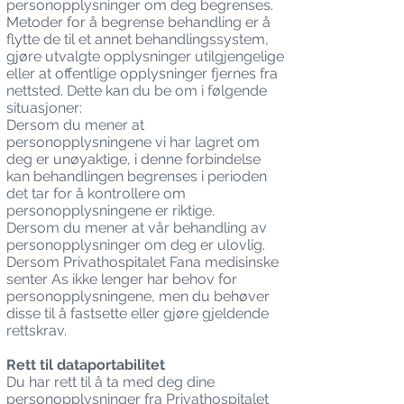
personopplysninger om deg begrenses.
Metoder for å begrense behandling er å
flytte de til et annet behandlingssystem,
gjøre utvalgte opplysninger utilgjengelige
eller at offentlige opplysninger fjernes fra
nettsted. Dette kan du be om i følgende
situasjoner:
Dersom du mener at
personopplysningene vi har lagret om
deg er unøyaktige, i denne forbindelse
kan behandlingen begrenses i perioden
det tar for å kontrollere om
personopplysningene er riktige.
Dersom du mener at vår behandling av
personopplysninger om deg er ulovlig.
Dersom Privathospitalet Fana medisinske
senter As ikke lenger har behov for
personopplysningene, men du behøver
disse til å fastsette eller gjøre gjeldende
rettskrav.
Rett til dataportabilitet
Du har rett til å ta med deg dine
personopplysninger fra Privathospitalet