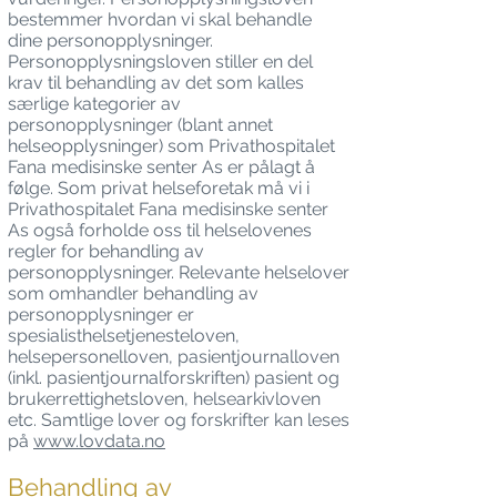
bestemmer hvordan vi skal behandle
dine personopplysninger.
Personopplysningsloven stiller en del
krav til behandling av det som kalles
særlige kategorier av
personopplysninger (blant annet
helseopplysninger) som Privathospitalet
Fana medisinske senter As er pålagt å
følge. Som privat helseforetak må vi i
Privathospitalet Fana medisinske senter
As også forholde oss til helselovenes
regler for behandling av
personopplysninger. Relevante helselover
som omhandler behandling av
personopplysninger er
spesialisthelsetjenesteloven,
helsepersonelloven, pasientjournalloven
(inkl. pasientjournalforskriften) pasient og
brukerrettighetsloven, helsearkivloven
etc. Samtlige lover og forskrifter kan leses
på
www.lovdata.no
Behandling av