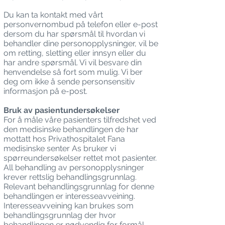
Du kan ta kontakt med vårt
personvernombud på telefon eller e-post
dersom du har spørsmål til hvordan vi
behandler dine personopplysninger, vil be
om retting, sletting eller innsyn eller du
har andre spørsmål. Vi vil besvare din
henvendelse så fort som mulig. Vi ber
deg om ikke å sende personsensitiv
informasjon på e-post.
Bruk av pasientundersøkelser
For å måle våre pasienters tilfredshet ved
den medisinske behandlingen de har
mottatt hos Privathospitalet Fana
medisinske senter As bruker vi
spørreundersøkelser rettet mot pasienter.
All behandling av personopplysninger
krever rettslig behandlingsgrunnlag.
Relevant behandlingsgrunnlag for denne
behandlingen er interesseavveining.
Interesseavveining kan brukes som
behandlingsgrunnlag der hvor
behandlingen er nødvendig for formål