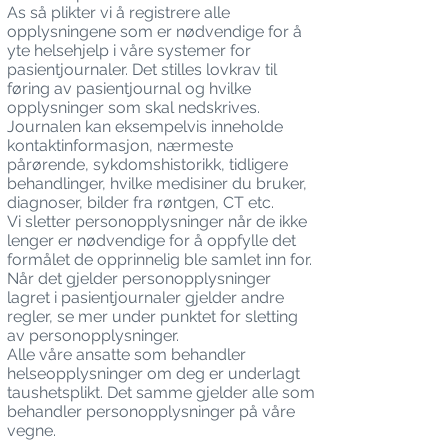
As så plikter vi å registrere alle
opplysningene som er nødvendige for å
yte helsehjelp i våre systemer for
pasientjournaler. Det stilles lovkrav til
føring av pasientjournal og hvilke
opplysninger som skal nedskrives.
Journalen kan eksempelvis inneholde
kontaktinformasjon, nærmeste
pårørende, sykdomshistorikk, tidligere
behandlinger, hvilke medisiner du bruker,
diagnoser, bilder fra røntgen, CT etc.
Vi sletter personopplysninger når de ikke
lenger er nødvendige for å oppfylle det
formålet de opprinnelig ble samlet inn for.
Når det gjelder personopplysninger
lagret i pasientjournaler gjelder andre
regler, se mer under punktet for sletting
av personopplysninger.
Alle våre ansatte som behandler
helseopplysninger om deg er underlagt
taushetsplikt. Det samme gjelder alle som
behandler personopplysninger på våre
vegne.