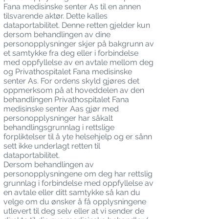
Fana medisinske senter As til en annen
tilsvarende aktør. Dette kalles
dataportabilitet. Denne retten gjelder kun
dersom behandlingen av dine
personopplysninger skjer på bakgrunn av
et samtykke fra deg eller i forbindelse
med oppfyllelse av en avtale mellom deg
og Privathospitalet Fana medisinske
senter As. For ordens skyld gjøres det
oppmerksom på at hoveddelen av den
behandlingen Privathospitalet Fana
medisinske senter Aas gjør med
personopplysninger har såkalt
behandlingsgrunnlag i rettslige
forpliktelser til å yte helsehjelp og er sånn
sett ikke underlagt retten til
dataportabilitet.
Dersom behandlingen av
personopplysningene om deg har rettslig
grunnlag i forbindelse med oppfyllelse av
en avtale eller ditt samtykke så kan du
velge om du ønsker å få opplysningene
utlevert til deg selv eller at vi sender de