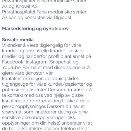
Privathospitalet Fana medisinske senter
As og Knowit AS.
Privathospitalet Fana medisinske senter
As kan og kontaktes via Digipost
Markedsføring og nyhetsbrev
Sosiale media
Vi ønsker å være tilgjengelig for våre
kunder og potensielle kunder i sosiale
medier og har derfor profil blant annet på
Facebook, Instagram, Snapchat, og
Youtube. Formålet med disse sidene er å
gjøre våre tjenester, vår
kontaktinformasjon og åpningstider
tilgjengelige for våre kunder/pasienter og
potensielle pasienter. Dersom du ønsker å
ta kontakt med oss ved hjelp av disse
kanalene oppfordrer vi deg til ikke å dele
personopplysninger. Dersom du har et
spørsmål som innebærer deling av dine
sensitive personopplysninger (eks.
opplysninger om din helse) anbefaler vi at
du heller kontakter oss per telefon slik at