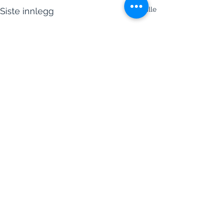
Se alle
Siste innlegg
Kommentarer