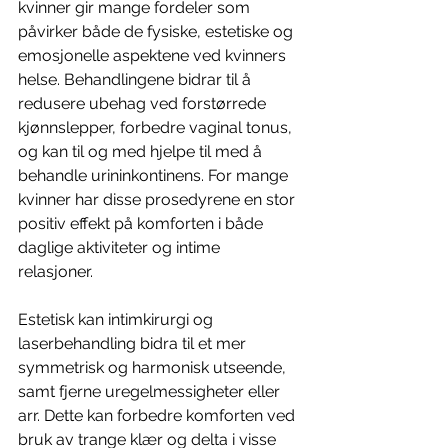
kvinner gir mange fordeler som 
påvirker både de fysiske, estetiske og 
emosjonelle aspektene ved kvinners 
helse. Behandlingene bidrar til å 
redusere ubehag ved forstørrede 
kjønnslepper, forbedre vaginal tonus, 
og kan til og med hjelpe til med å 
behandle urininkontinens. For mange 
kvinner har disse prosedyrene en stor 
positiv effekt på komforten i både 
daglige aktiviteter og intime 
relasjoner. 
Estetisk kan intimkirurgi og 
laserbehandling bidra til et mer 
symmetrisk og harmonisk utseende, 
samt fjerne uregelmessigheter eller 
arr. Dette kan forbedre komforten ved 
bruk av trange klær og delta i visse 