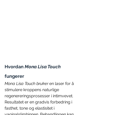
Hvordan 
Mona Lisa Touch
fungerer 
Mona Lisa Touch bruker
 en laser for å 
stimulere kroppens naturlige 
regenereringsprosesser i intimvevet. 
Resultatet er en gradvis forbedring i 
fasthet, tone og elastisitet i 
vaginalslimhinnen. Behandlingen kan 