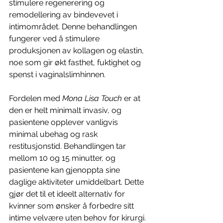
stimulere regenerering og 
remodellering av bindevevet i 
intimområdet. Denne behandlingen 
fungerer ved å stimulere 
produksjonen av kollagen og elastin, 
noe som gir økt fasthet, fuktighet og 
spenst i vaginalslimhinnen. 
Fordelen med 
Mona Lisa Touch
 er at 
den er helt minimalt invasiv, og 
pasientene opplever vanligvis 
minimal ubehag og rask 
restitusjonstid. Behandlingen tar 
mellom 10 og 15 minutter, og 
pasientene kan gjenoppta sine 
daglige aktiviteter umiddelbart. Dette 
gjør det til et ideelt alternativ for 
kvinner som ønsker å forbedre sitt 
intime velvære uten behov for kirurgi. 