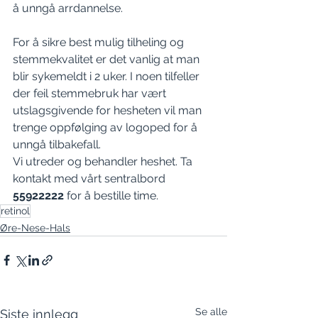
å unngå arrdannelse.
For å sikre best mulig tilheling og 
stemmekvalitet er det vanlig at man 
blir sykemeldt i 2 uker. I noen tilfeller 
der feil stemmebruk har vært 
utslagsgivende for hesheten vil man 
trenge oppfølging av logoped for å 
unngå tilbakefall.
Vi utreder og behandler heshet. Ta 
kontakt med vårt sentralbord 
55922222
 for å bestille time.
retinol
Øre-Nese-Hals
Se alle
Siste innlegg