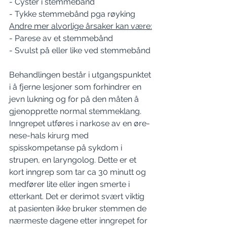
- Cyster i stemmebånd
- Tykke stemmebånd pga røyking
Andre mer alvorlige årsaker kan være:
- Parese av et stemmebånd
- Svulst på eller like ved stemmebånd
Behandlingen består i utgangspunktet 
i å fjerne lesjoner som forhindrer en 
jevn lukning og for på den måten å 
gjenopprette normal stemmeklang. 
Inngrepet utføres i narkose av en øre-
nese-hals kirurg med 
spisskompetanse på sykdom i 
strupen, en laryngolog. Dette er et 
kort inngrep som tar ca 30 minutt og 
medfører lite eller ingen smerte i 
etterkant. Det er derimot svært viktig 
at pasienten ikke bruker stemmen de 
nærmeste dagene etter inngrepet for 