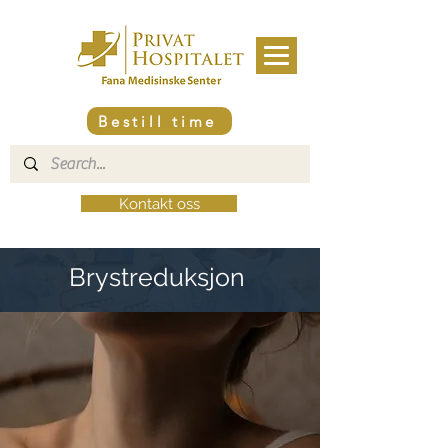
Bestill time
Kontakt oss
Brystreduksjon