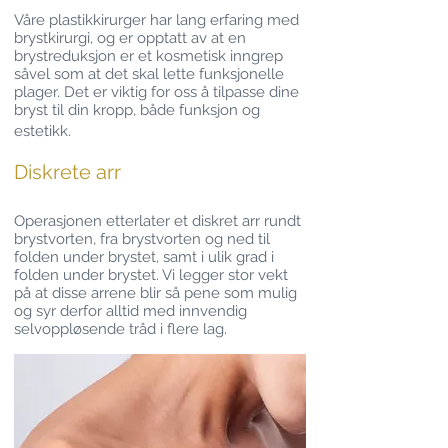
Våre plastikkirurger har lang erfaring med
brystkirurgi, og er opptatt av at en
brystreduksjon er et kosmetisk inngrep
såvel som at det skal lette funksjonelle
plager. Det er viktig for oss å tilpasse dine
bryst til din kropp, både funksjon og
estetikk.
​​​​​​​​​​​​​​​​​​​​​​​​​Diskrete arr
Operasjonen etterlater et diskret arr rundt
brystvorten, fra brystvorten og ned til
folden under brystet, samt i ulik grad i
folden under brystet. Vi legger stor vekt
på at disse arrene blir så pene som mulig
og syr derfor alltid med innvendig
selvoppløsende tråd i flere lag.