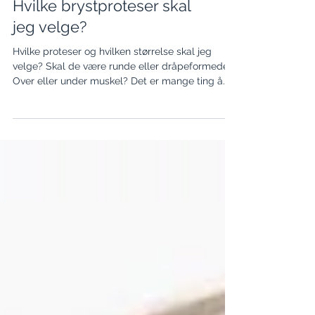
Brystoperasjoner
Hvilke brystproteser skal
jeg velge?
Hvilke proteser og hvilken størrelse skal jeg
velge? Skal de være runde eller dråpeformede?
Over eller under muskel? Det er mange ting å...