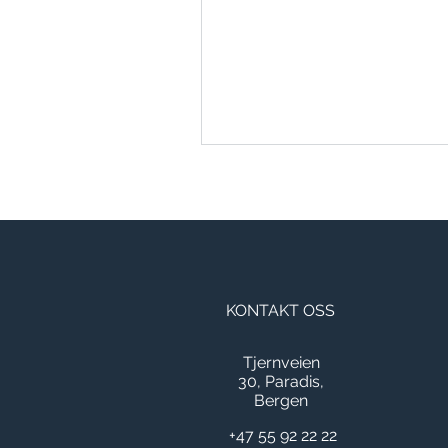
KONTAKT OSS
Tjernveien
30,
Paradis,
Bergen
+47 55 92 22 22