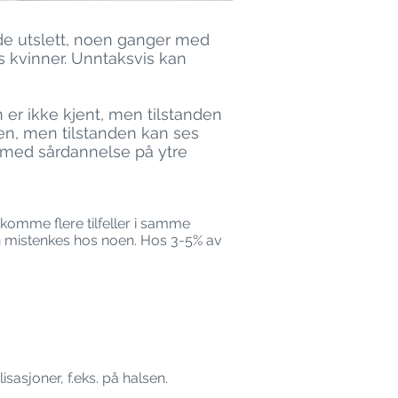
vede utslett, noen ganger med
s kvinner. Unntaksvis kan
r ikke kjent, men tilstanden
en, men tilstanden kan ses
nn med sårdannelse på ytre
komme flere tilfeller i samme
n mistenkes hos noen. Hos 3-5% av
isasjoner, f.eks. på halsen.