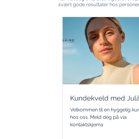
svært gode resultater hos personer 
Kundekveld med Julä
Velkommen til en hyggelig ku
hos oss. Meld deg på via
kontaktskjema