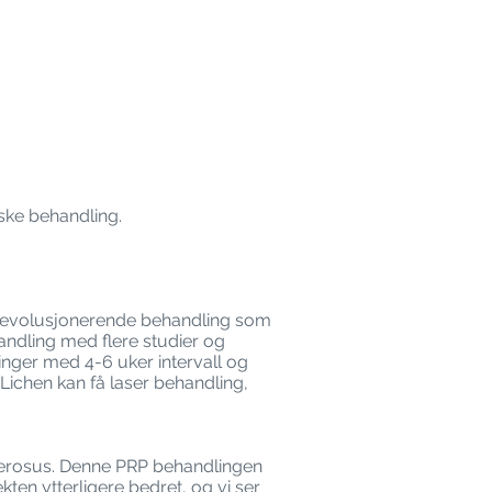
iske behandling.
 revolusjonerende behandling som
andling med flere studier og
linger med 4-6 uker intervall og
 Lichen kan få laser behandling,
clerosus. Denne PRP behandlingen
kten ytterligere bedret, og vi ser