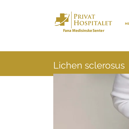
ME
Lichen sclerosus