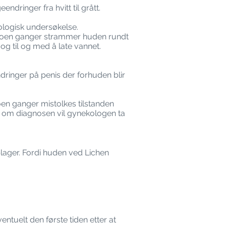
ndringer fra hvitt til grått.
ologisk undersøkelse.
Noen ganger strammer huden rundt
g til og med å late vannet.
dringer på penis der forhuden blir
n ganger mistolkes tilstanden
 om diagnosen vil gynekologen ta
plager. Fordi huden ved Lichen
ntuelt den første tiden etter at