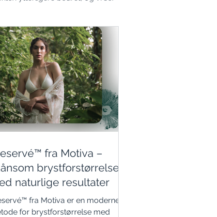
eservé™ fra Motiva –
ånsom brystforstørrelse
d naturlige resultater
eservé™ fra Motiva er en moderne
tode for brystforstørrelse med