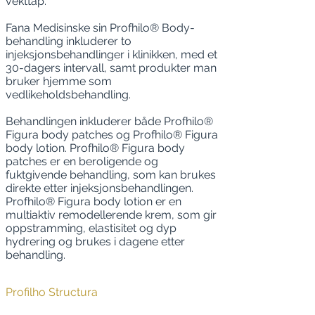
vekttap.
Fana Medisinske sin Profhilo® Body-
behandling inkluderer to
injeksjonsbehandlinger i klinikken, med et
30-dagers intervall, samt produkter man
bruker hjemme som
vedlikeholdsbehandling.
Behandlingen inkluderer både Profhilo®
Figura body patches og Profhilo® Figura
body lotion. Profhilo® Figura body
patches er en beroligende og
fuktgivende behandling, som kan brukes
direkte etter injeksjonsbehandlingen.
Profhilo® Figura body lotion er en
multiaktiv remodellerende krem, som gir
oppstramming, elastisitet og dyp
hydrering og brukes i dagene etter
behandling.
Profilho Structura