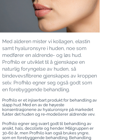
Med alderen mister vi kollagen, elastin
samt hyaluronsyre i huden, noe som
medfører en aldrende- og løs hud.
Profhilo er utviklet til å gjenskape en
naturlig foryngelse av huden, så
bindevevsfibrene gjenskapes av kroppen
selv. Profhilo egner seg også godt som
en forebyggende behandling.
Profhilo er et injiserbart produkt for behandling av
slapp hud. Med en av de høyeste
konsentrasjonene av hyaluronsyre på markedet
fukter det huden og re-modellerer aldrende vev.
Profhilo egner seg svært godt til behandling av
ansikt, hals, decollete og hender. Målgruppen er
30-60 år, men Profhilo kan også brukes yngre,
som en forebyggende behandling. Behandling