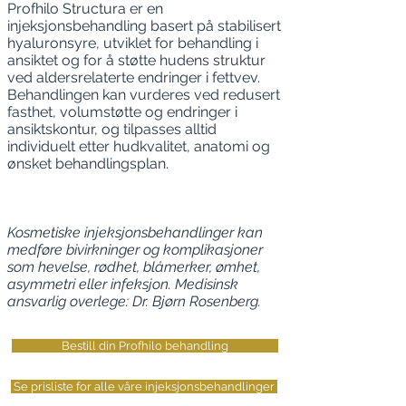
Profhilo Structura er en
injeksjonsbehandling basert på stabilisert
hyaluronsyre, utviklet for behandling i
ansiktet og for å støtte hudens struktur
ved aldersrelaterte endringer i fettvev.
Behandlingen kan vurderes ved redusert
fasthet, volumstøtte og endringer i
ansiktskontur, og tilpasses alltid
individuelt etter hudkvalitet, anatomi og
ønsket behandlingsplan.
Kosmetiske injeksjonsbehandlinger kan
medføre bivirkninger og komplikasjoner
som hevelse, rødhet, blåmerker, ømhet,
asymmetri eller infeksjon. Medisinsk
ansvarlig overlege: Dr. Bjørn Rosenberg.
Bestill din Profhilo behandling
Se prisliste for alle våre injeksjonsbehandlinger