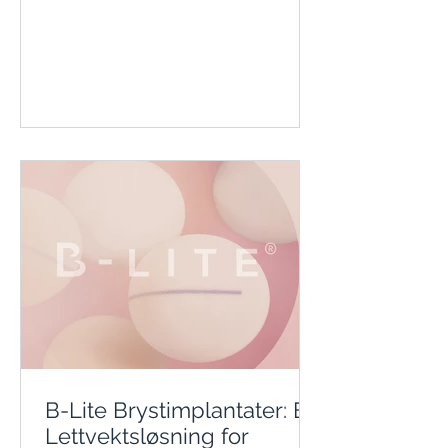
B-Lite Brystimplantater: En
Lettvektsløsning for