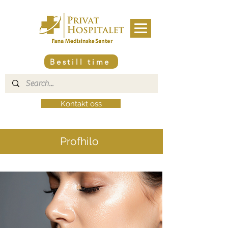
Bestill time
Kontakt oss
Profhilo