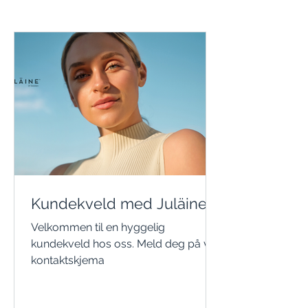
Kundekveld med Juläine
Velkommen til en hyggelig
kundekveld hos oss. Meld deg på via
kontaktskjema