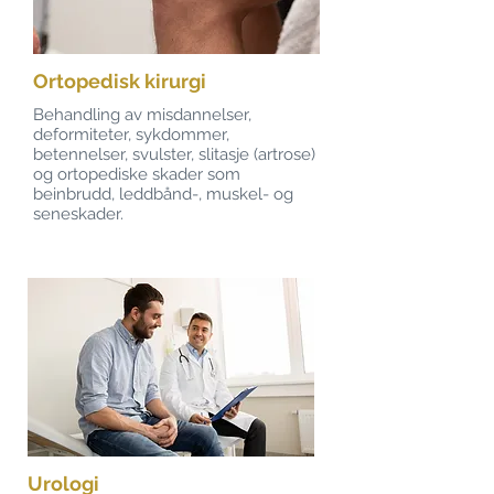
Ortopedisk kirurgi
Behandling av misdannelser,
deformiteter, sykdommer,
betennelser, svulster, slitasje (artrose)
og ortopediske skader som
beinbrudd, leddbånd-, muskel- og
seneskader.
Urologi