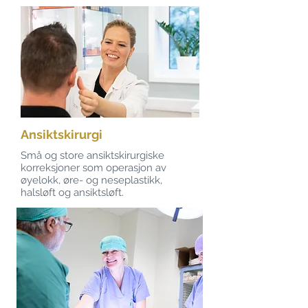
Ansiktskirurgi
Små og store ansiktskirurgiske
korreksjoner som operasjon av
øyelokk, øre- og neseplastikk,
halsløft og ansiktsløft.