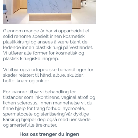
Gjennom mange år har vi opparbeidet et
solid renome spesielt innen kosmetisk
plastikkirurgi og ansees å være blant de
ledende innen plastikkirurgi på Vestlandet.
Vi utfører alle former for kosmetisk og
plastisk kirurgiske inngrep.
Vi tilbyr også ortopediske behandlinger for
skader relatert til hånd, albue, skulder,
hofte, knær og ankler.
For kvinner tilbyr vi behandling for
tilstander som inkontinens, vaginal atrofi og
lichen sclerosus. Innen mannehelse vil du
finne hjelp for trang forhud, hydrocele,
spermatocele og sterilisering.Vår dyktige
karkirug hjelper deg også med uønskede
og smertefulle åreknuter.
Hos oss trenger du ingen