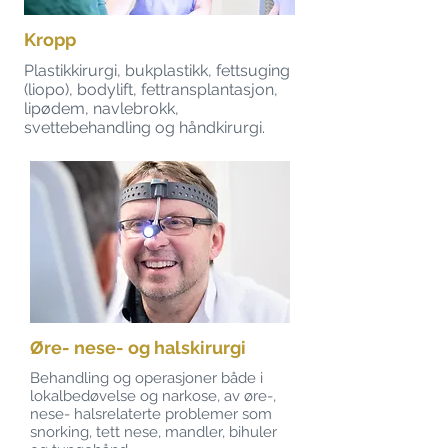
Kropp
Plastikkirurgi, bukplastikk, fettsuging
(liopo), bodylift, fettransplantasjon,
lipødem, navlebrokk,
svettebehandling og håndkirurgi.
Øre- nese- og halskirurgi
Behandling og operasjoner både i
lokalbedøvelse og narkose, av øre-,
nese- halsrelaterte problemer som
snorking, tett nese, mandler, bihuler