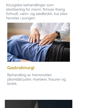
Kirurgiske behandlinger som
sterilisering for menn, fimose (trang
forhud), vann- og sædbrokk. kul eller
hevelse i pungen.
Gastrokirurgi
Behandling av hemoroider,
pilonidalcyster, marisker, fissurer og
brokk.