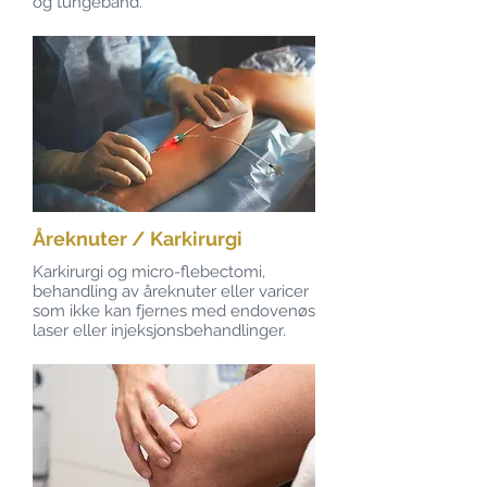
og tungebånd.
Åreknuter / Karkirurgi
Karkirurgi og micro-flebectomi,
behandling av åreknuter eller varicer
som ikke kan fjernes med endovenøs
laser eller injeksjonsbehandlinger.