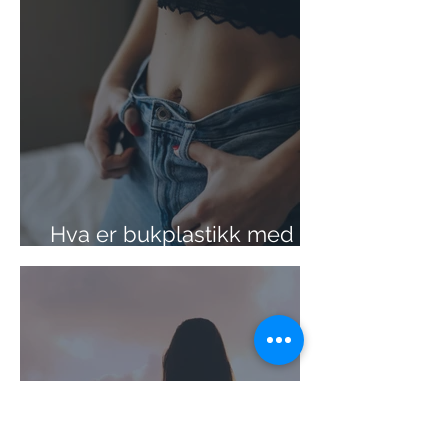
Hva er bukplastikk med
konturering?