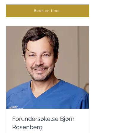
Book en time
Forundersøkelse Bjørn
Rosenberg