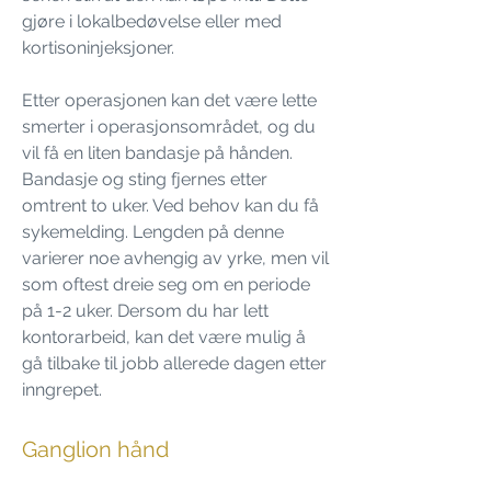
gjøre i lokalbedøvelse eller med
kortisoninjeksjoner.
Etter operasjonen kan det være lette
smerter i operasjonsområdet, og du
vil få en liten bandasje på hånden.
Bandasje og sting fjernes etter
omtrent to uker. Ved behov kan du få
sykemelding. Lengden på denne
varierer noe avhengig av yrke, men vil
som oftest dreie seg om en periode
på 1-2 uker. Dersom du har lett
kontorarbeid, kan det være mulig å
gå tilbake til jobb allerede dagen etter
inngrepet.
Ganglion hånd