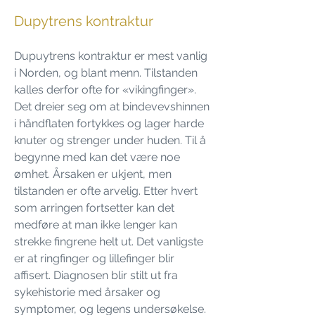
Dupytrens kontraktur
Dupuytrens kontraktur er mest vanlig
i Norden, og blant menn. Tilstanden
kalles derfor ofte for «vikingfinger».
Det dreier seg om at bindevevshinnen
i håndflaten fortykkes og lager harde
knuter og strenger under huden. Til å
begynne med kan det være noe
ømhet. Årsaken er ukjent, men
tilstanden er ofte arvelig. Etter hvert
som arringen fortsetter kan det
medføre at man ikke lenger kan
strekke fingrene helt ut. Det vanligste
er at ringfinger og lillefinger blir
affisert. Diagnosen blir stilt ut fra
sykehistorie med årsaker og
symptomer, og legens undersøkelse.