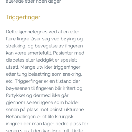
allerede etter noen dager.
Triggerfinger
Dette kjennetegnes ved at en eller
flere fingre låser seg ved bøying og
strekking, og bevegelse av fingeren
kan være smertefullt. Pasienter med
diabetes eller leddgikt er spesielt
utsatt. Mange utvikler triggerfinger
etter tung belastning som snekring,
etc. Triggerfinger er en tilstand der
bøyesenen til fingeren blir irritert og
fortykket og dermed ikke går
gjennom seneringene som holder
senen på plass mot beinstrukturene.
Behandlingen er et lite kirurgisk
inngrep der man lager bedre plass for
senen slik at den kan løpe fritt. Dette