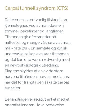
Carpal tunnell syndrom (CTS)
Dette er en svært vanlig tilstand som
kjennetegnes ved at man dovner i
tommel, pekefinger og langfinger.
Tilstanden gir ofte smerter på
nattestid, og mange våkner av at man
må «riste løs». En samtale og klinisk
undersøkelse kan avslører tilstanden,
og det kan ofte være nødvendig med
en nevrosfysiologisk utredning.
Plagene skyldes at en av de store
nervene til hånden, nervus medianus,
har det for trangt i den såkalte carpal
tunnelen.
Behandlingen er relativt enkel med et
operativt inngrep i lokalbedøvelse.