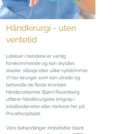
Håndkirurgi - uten
ventetid
Lidelser i hendene er vanlig
forekommende og kan skyldes
skader, slitasje eller ulike sykdommer.
Vi har kirurger som kan utrede og
behandle de fleste kroniske
håndproblemer. Bjørn Rosenberg
utfører håndkirurgiske inngrep i
lokalbedøvelse eller narkose her på
Privathospitalet.
Våre behandlinger innbefatter blant