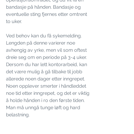
bandasje på hånden. Bandasje og
eventuelle sting fjernes etter omtrent
to uker.
Ved behov kan du få sykemelding.
Lengden på denne varierer noe
avhengig av yrke, men vil som oftest
dreie seg om en periode på 3-4 uker.
Dersom du har lett kontorarbeid, kan
det være mulig å gå tilbake til jobb
allerede noen dager etter inngrepet.
Noen opplever smerter i håndleddet
noe tid etter inngrepet, og det er viktig
å holde hånden i ro den første tiden.
Man må unngå tunge løft og hard
belastning.