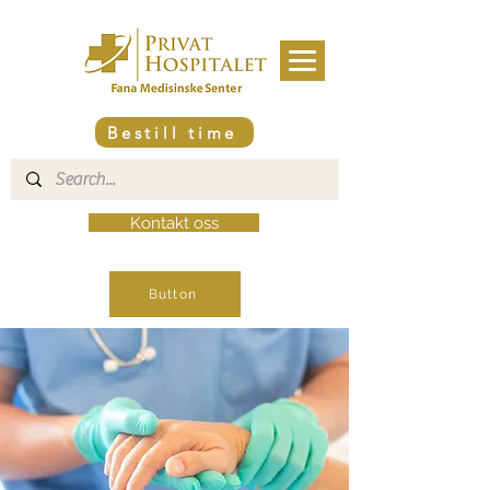
Bestill time
Kontakt oss
Button