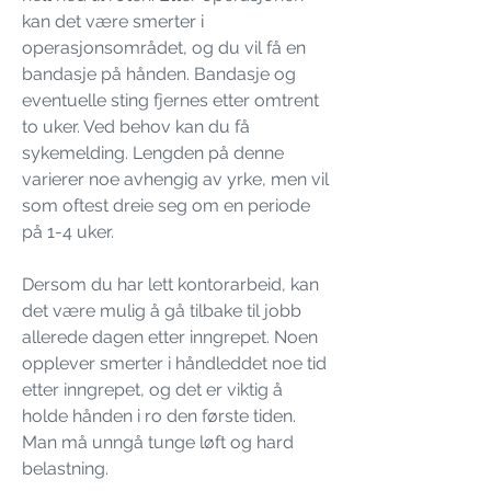
kan det være smerter i
operasjonsområdet, og du vil få en
bandasje på hånden. Bandasje og
eventuelle sting fjernes etter omtrent
to uker. Ved behov kan du få
sykemelding. Lengden på denne
varierer noe avhengig av yrke, men vil
som oftest dreie seg om en periode
på 1-4 uker.
Dersom du har lett kontorarbeid, kan
det være mulig å gå tilbake til jobb
allerede dagen etter inngrepet. Noen
opplever smerter i håndleddet noe tid
etter inngrepet, og det er viktig å
holde hånden i ro den første tiden.
Man må unngå tunge løft og hard
belastning.