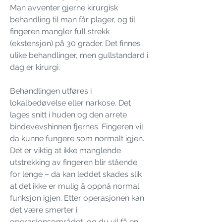
Man avventer gjerne kirurgisk
behandling til man får plager, og til
fingeren mangler full strekk
(ekstensjon) på 30 grader. Det finnes
ulike behandlinger, men gullstandard i
dag er kirurgi.
Behandlingen utføres i
lokalbedøvelse eller narkose. Det
lages snitt i huden og den arrete
bindevevshinnen fjernes. Fingeren vil
da kunne fungere som normalt igjen.
Det er viktig at ikke manglende
utstrekking av fingeren blir stående
for lenge – da kan leddet skades slik
at det ikke er mulig å oppnå normal
funksjon igjen. Etter operasjonen kan
det være smerter i
operasjonsområdet, og du vil få en