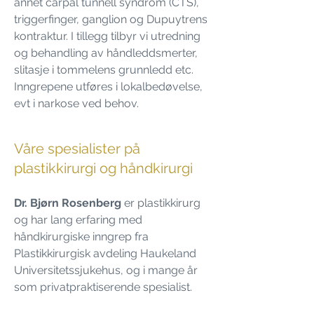
annet carpal tunnell syndrom (CTS),
triggerfinger, ganglion og Dupuytrens
kontraktur. I tillegg tilbyr vi utredning
og behandling av håndleddsmerter,
slitasje i tommelens grunnledd etc.
Inngrepene utføres i lokalbedøvelse,
evt i narkose ved behov.
Våre spesialister på
plastikkirurgi og håndkirurgi
Dr. Bjørn Rosenberg
er plastikkirurg
og har lang erfaring med
håndkirurgiske inngrep fra
Plastikkirurgisk avdeling Haukeland
Universitetssjukehus, og i mange år
som privatpraktiserende spesialist.