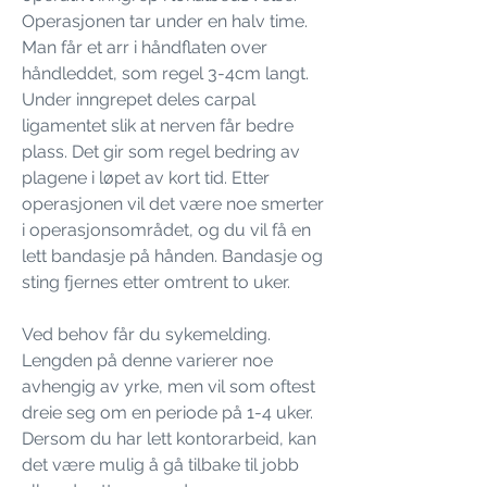
Operasjonen tar under en halv time.
Man får et arr i håndflaten over
håndleddet, som regel 3-4cm langt.
Under inngrepet deles carpal
ligamentet slik at nerven får bedre
plass. Det gir som regel bedring av
plagene i løpet av kort tid. Etter
operasjonen vil det være noe smerter
i operasjonsområdet, og du vil få en
lett bandasje på hånden. Bandasje og
sting fjernes etter omtrent to uker.
Ved behov får du sykemelding.
Lengden på denne varierer noe
avhengig av yrke, men vil som oftest
dreie seg om en periode på 1-4 uker.
Dersom du har lett kontorarbeid, kan
det være mulig å gå tilbake til jobb