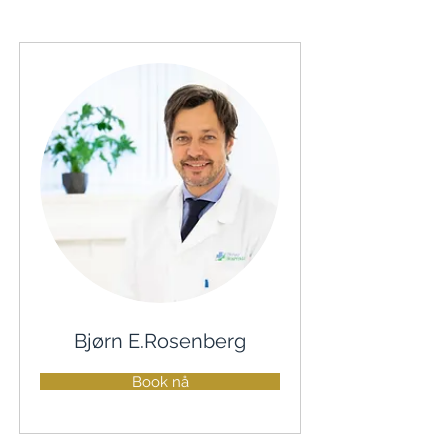
Bjørn E.Rosenberg
Book nå