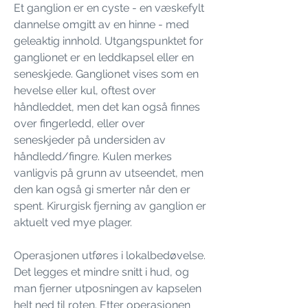
Et ganglion er en cyste - en væskefylt
dannelse omgitt av en hinne - med
geleaktig innhold. Utgangspunktet for
ganglionet er en leddkapsel eller en
seneskjede. Ganglionet vises som en
hevelse eller kul, oftest over
håndleddet, men det kan også finnes
over fingerledd, eller over
seneskjeder på undersiden av
håndledd/fingre. Kulen merkes
vanligvis på grunn av utseendet, men
den kan også gi smerter når den er
spent. Kirurgisk fjerning av ganglion er
aktuelt ved mye plager.
Operasjonen utføres i lokalbedøvelse.
Det legges et mindre snitt i hud, og
man fjerner utposningen av kapselen
helt ned til roten. Etter operasjonen